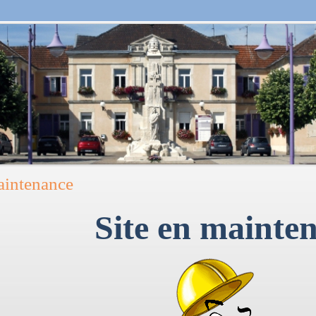
intenance
Site en mainte