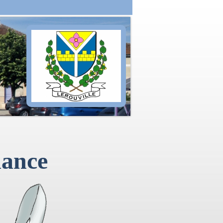
nance