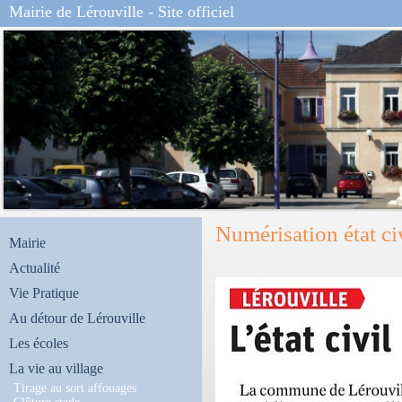
Mairie de Lérouville - Site officiel
Numérisation état ci
Mairie
Actualité
Vie Pratique
Au détour de Lérouville
Les écoles
La vie au village
Tirage au sort affouages