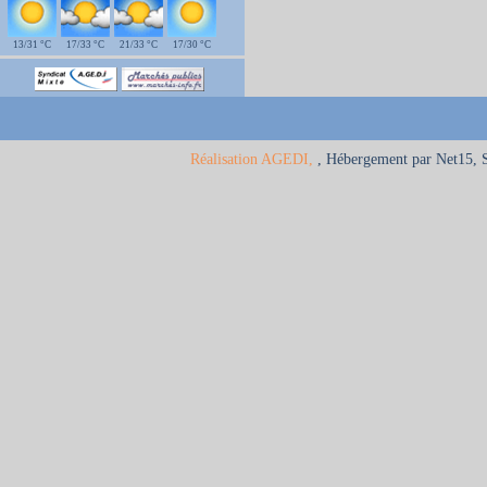
13/31 °C
17/33 °C
21/33 °C
17/30 °C
Réalisation AGEDI,
, Hébergement par Net15, 